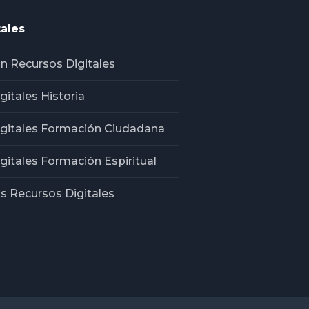
ales
n Recursos Digitales
gitales Historia
igitales Formación Ciudadana
gitales Formación Espiritual
os Recursos Digitales