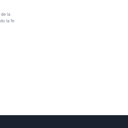
 de la
do la fe