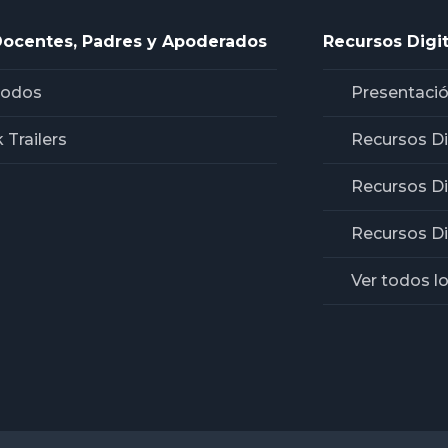
Docentes, Padres y Apoderados
Recursos Digit
Todos
Presentació
 Trailers
Recursos Di
Recursos D
Recursos Di
Ver todos l