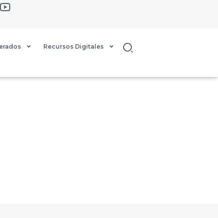
Buscar
derados
Recursos Digitales
TORIA