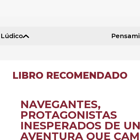
 Lúdico
Pensamie
LIBRO RECOMENDADO
NAVEGANTES,
PROTAGONISTAS
INESPERADOS DE U
AVENTURA QUE CAM