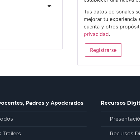
Tus datos personales se
mejorar tu experiencia 
cuenta y otros propósi
privacidad
.
Registrarse
Docentes, Padres y Apoderados
Recursos Digit
Todos
Presentació
 Trailers
Recursos Di