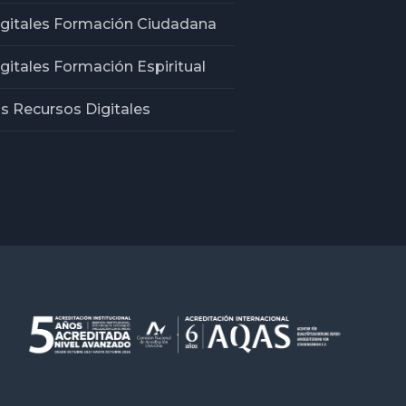
igitales Formación Ciudadana
gitales Formación Espiritual
os Recursos Digitales