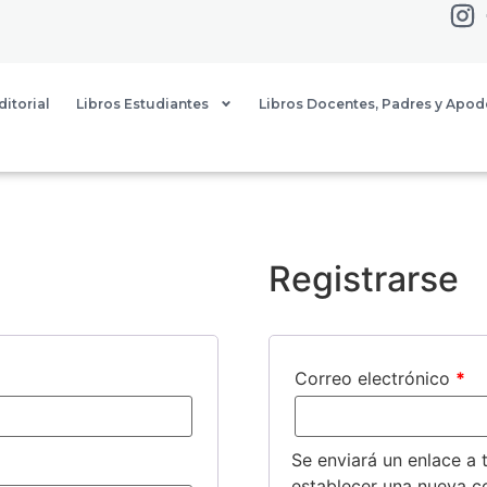
ditorial
Libros Estudiantes
Libros Docentes, Padres y Apo
Registrarse
Correo electrónico
*
Se enviará un enlace a 
establecer una nueva c