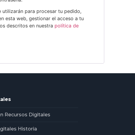
 utilizarán para procesar tu pedido,
en esta web, gestionar el acceso a tu
tos descritos en nuestra
política de
ales
n Recursos Digitales
gitales Historia