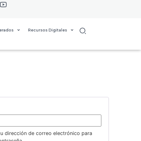
Buscar
derados
Recursos Digitales
tu dirección de correo electrónico para
ontraseña.