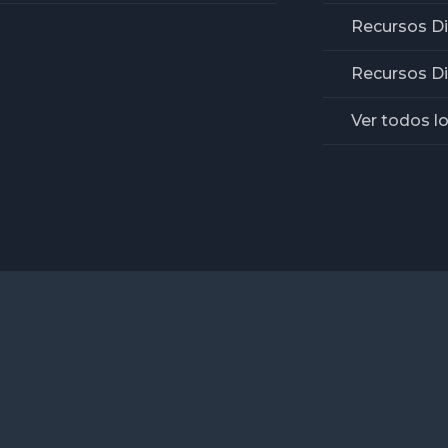
Recursos D
Recursos Di
Ver todos l